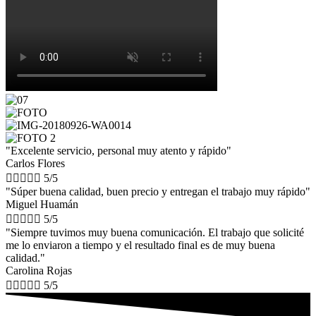
"Excelente servicio, personal muy atento y rápido"
Carlos Flores





5/5
"Súper buena calidad, buen precio y entregan el trabajo muy rápido"
Miguel Huamán





5/5
"Siempre tuvimos muy buena comunicación. El trabajo que solicité
me lo enviaron a tiempo y el resultado final es de muy buena
calidad."
Carolina Rojas





5/5