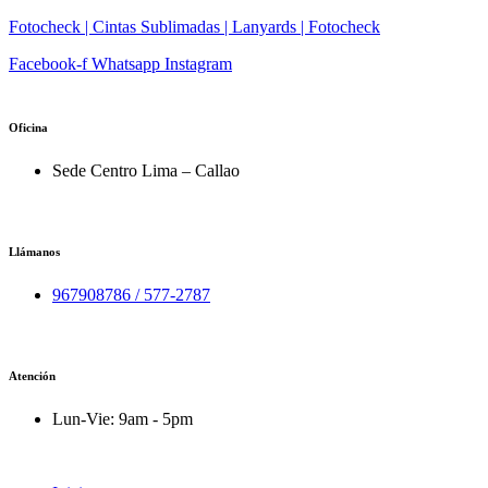
Fotocheck | Cintas Sublimadas | Lanyards | Fotocheck
Facebook-f
Whatsapp
Instagram
Oficina
Sede Centro Lima – Callao
Llámanos
967908786 / 577-2787
Atención
Lun-Vie: 9am - 5pm